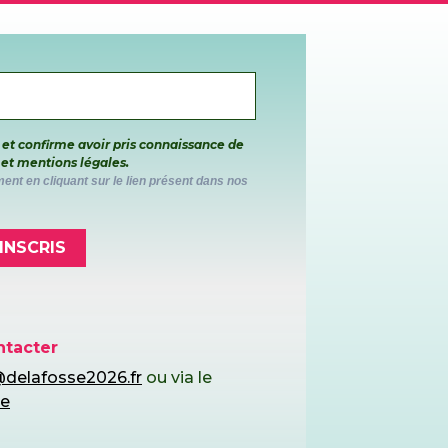
 et confirme avoir pris connaissance de
 et mentions légales.
nt en cliquant sur le lien présent dans nos
'INSCRIS
ntacter
delafosse2026.fr
ou via le
re