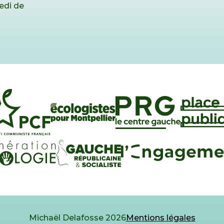
edi de
Michaël Delafosse 2026
Mentions légales