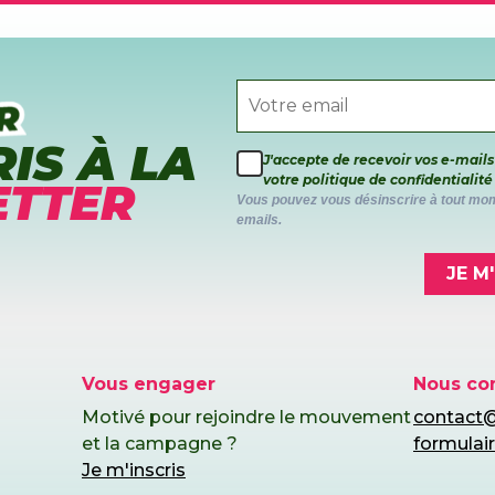
RIS À LA
J'accepte de recevoir vos e-mails
votre politique de confidentialité
TTER
Vous pouvez vous désinscrire à tout mome
emails.
JE M
Vous engager
Nous co
Motivé pour rejoindre le mouvement
contact@
et la campagne ?
formulai
Je m'inscris